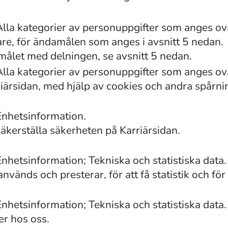
Alla kategorier av personuppgifter som anges o
re, för ändamålen som anges i avsnitt 5 nedan.
ålet med delningen, se avsnitt 5 nedan.
Alla kategorier av personuppgifter som anges o
ärsidan, med hjälp av cookies och andra spårnin
Enhetsinformation.
säkerställa säkerheten på Karriärsidan.
hetsinformation; Tekniska och statistiska data.
vänds och presterar, för att få statistik och för 
hetsinformation; Tekniska och statistiska data.
er hos oss.