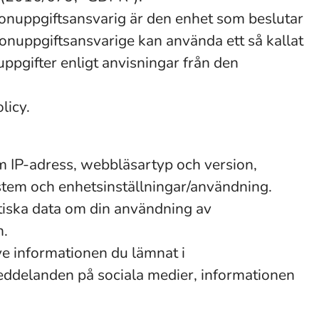
sonuppgiftsansvarig är den enhet som beslutar
onuppgiftsansvarige kan använda ett så kallat
ppgifter enligt anvisningar från den
licy.
om IP-adress, webbläsartyp och version,
ystem och enhetsinställningar/användning.
stiska data om din användning av
n.
ve informationen du lämnat i
eddelanden på sociala medier, informationen