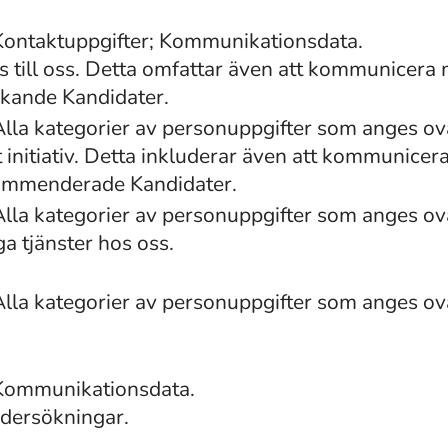
Kontaktuppgifter; Kommunikationsdata.
 till oss. Detta omfattar även att kommunicera 
kande Kandidater.
Alla kategorier av personuppgifter som anges o
 initiativ. Detta inkluderar även att kommunicer
kommenderade Kandidater.
Alla kategorier av personuppgifter som anges o
ga tjänster hos oss.
Alla kategorier av personuppgifter som anges o
 Kommunikationsdata.
ndersökningar.