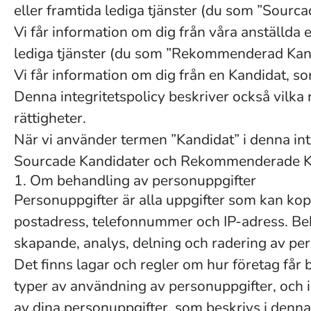
eller framtida lediga tjänster (du som ”Sourca
Vi får information om dig från våra anställda e
lediga tjänster (du som ”Rekommenderad Kan
Vi får information om dig från en Kandidat, so
Denna integritetspolicy beskriver också vilka
rättigheter.
När vi använder termen ”Kandidat” i denna int
Sourcade Kandidater och Rekommenderade Kan
1. Om behandling av personuppgifter
Personuppgifter är alla uppgifter som kan kopp
postadress, telefonnummer och IP-adress. Beh
skapande, analys, delning och radering av per
Det finns lagar och regler om hur företag får
typer av användning av personuppgifter, och i
av dina personuppgifter, som beskrivs i denn