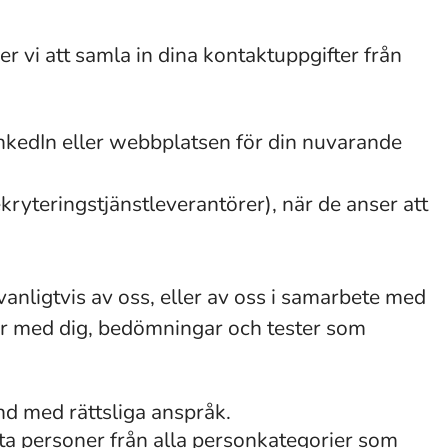
 vi att samla in dina kontaktuppgifter från
inkedIn eller webbplatsen för din nuvarande
kryteringstjänstleverantörer), när de anser att
anligtvis av oss, eller av oss i samarbete med
uer med dig, bedömningar och tester som
nd med rättsliga anspråk.
ta personer från alla personkategorier som