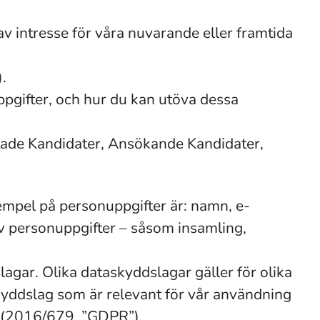
 av intresse för våra nuvarande eller framtida
.
ppgifter, och hur du kan utöva dessa
ectade Kandidater, Ansökande Kandidater,
Exempel på personuppgifter är: namn, e-
v personuppgifter – såsom insamling,
agar. Olika dataskyddslagar gäller för olika
skyddslag som är relevant för vår användning
ng (2016/679, ”GDPR”).