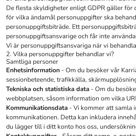
De flesta skyldigheter enligt GDPR gäller för
för vilka ändamål personuppgifter ska behand
personuppgiftsbiträde. Ett personuppgiftsbitr
personuppgiftsansvarige och får inte använda
Vi är personuppgiftsansvariga när vi behandlar
2. Vilka personuppgifter behandlar vi?
Samtliga personer
Enhetsinformation
- Om du besöker vår Karriä
sessionbeteende, trafikkälla, skärmupplösning
Tekniska och statistiska data
- Om du besöker 
webbplatsen, såsom information om vilka URL:
Kommunikationsdata
- Vi kommer att samla i
kommunikationen. Detta kan inkludera innehå
du lägger till i ditt konto hos oss, undersöknin