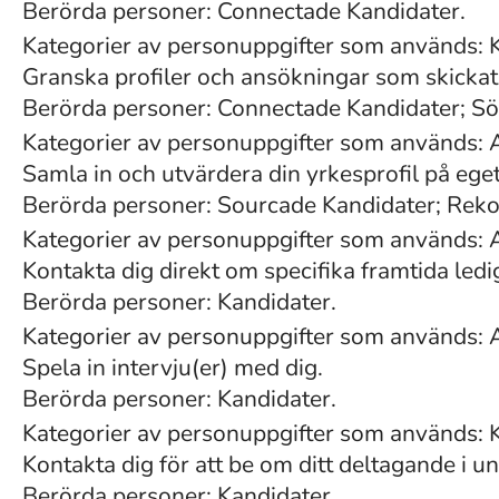
Berörda personer: Connectade Kandidater.
Kategorier av personuppgifter som används: 
Granska profiler och ansökningar som skickats
Berörda personer: Connectade Kandidater; Sö
Kategorier av personuppgifter som används: 
Samla in och utvärdera din yrkesprofil på eget
Berörda personer: Sourcade Kandidater; Re
Kategorier av personuppgifter som används: 
Kontakta dig direkt om specifika framtida ledi
Berörda personer: Kandidater.
Kategorier av personuppgifter som används: 
Spela in intervju(er) med dig.
Berörda personer: Kandidater.
Kategorier av personuppgifter som används:
Kontakta dig för att be om ditt deltagande i u
Berörda personer: Kandidater.