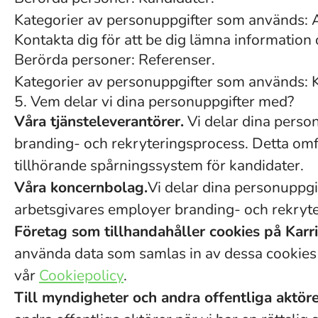
Kategorier av personuppgifter som används: 
Kontakta dig för att be dig lämna informatio
Berörda personer: Referenser.
Kategorier av personuppgifter som används: 
5. Vem delar vi dina personuppgifter med?
Våra tjänsteleverantörer.
Vi delar dina person
branding- och rekryteringsprocess. Detta omfa
tillhörande spårningssystem för kandidater.
Våra koncernbolag.
Vi delar dina personuppgif
arbetsgivares employer branding- och rekryte
Företag som tillhandahåller cookies på Karri
använda data som samlas in av dessa cookies i 
vår
Cookiepolicy
.
Till myndigheter och andra offentliga aktörer