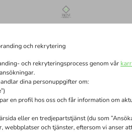
branding och rekrytering
randing- och rekryteringsprocess genom vår
karr
 ansökningar.
behandlar dina personuppgifter om:
”)
kapar en profil hos oss och får information om aktu
iärsida eller en tredjepartstjänst (du som ”Ansö
, webbplatser och tjänster, eftersom vi anser att