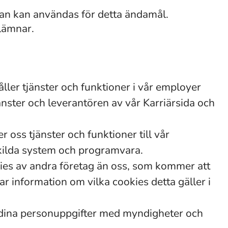
van kan användas för detta ändamål.
lämnar.
ller tjänster och funktioner i vår employer
änster och leverantören av vår Karriärsida och
 oss tjänster och funktioner till vår
skilda system och programvara.
kies av andra företag än oss, som kommer att
r information om vilka cookies detta gäller i
dina personuppgifter med myndigheter och