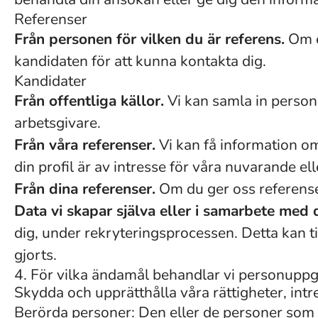
Referenser
Från personen för vilken du är referens.
Om e
kandidaten för att kunna kontakta dig.
Kandidater
Från offentliga källor.
Vi kan samla in person
arbetsgivare.
Från våra referenser.
Vi kan få information om
din profil är av intresse för våra nuvarande ell
Från dina referenser.
Om du ger oss referenser
Data vi skapar själva eller i samarbete med 
dig, under rekryteringsprocessen. Detta kan t
gjorts.
4. För vilka ändamål behandlar vi personuppgi
Skydda och upprätthålla våra rättigheter, intr
Berörda personer: Den eller de personer som b