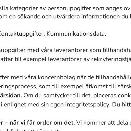
Alla kategorier av personuppgifter som anges o
n om en sökande och utvärdera informationen du 
Kontaktuppgifter; Kommunikationsdata.
uppgifter med våra leverantörer som tillhandahå
ttar till exempel leverantörer av rekryteringstj
ter med våra koncernbolag när de tillhandahåller
ringsprocess, som till exempel åtkomst till sär
ärsidan.
Om du samtycker till det, placeras coo
enlighet med sin egen integritetspolicy. Du hitta
 – när vi får order om det.
Vi kommer att dela 