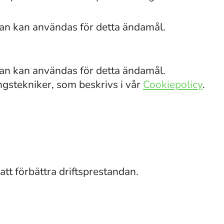
van kan användas för detta ändamål.
van kan användas för detta ändamål.
gstekniker, som beskrivs i vår
Cookiepolicy
.
att förbättra driftsprestandan.