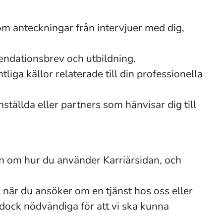
m anteckningar från intervjuer med dig,
endationsbrev och utbildning.
liga källor relaterade till din professionella
nställda eller partners som hänvisar dig till
on om hur du använder Karriärsidan, och
el när du ansöker om en tjänst hos oss eller
är dock nödvändiga för att vi ska kunna