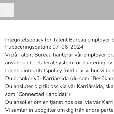
KARRIÄRMENY
Integritetspolicy för Talent Bureau employer 
Publiceringsdatum: 07-06-2024
Vi på Talent Bureau hanterar vår employer b
använda ett relaterat system för hantering av
I denna integritetspolicy förklarar vi hur vi 
Du besöker vår Karriärsida (du som ”Besökare
Du ansluter dig till oss via vår Karriärsida, s
som ”Connectad Kandidat”)
Du ansöker om en tjänst hos oss, via vår Karr
Vi samlar in uppgifter om dig från andra parter