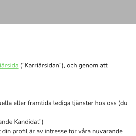
iärsida
(”Karriärsidan”), och genom att
ella eller framtida lediga tjänster hos oss (du
kande Kandidat”)
 din profil är av intresse för våra nuvarande